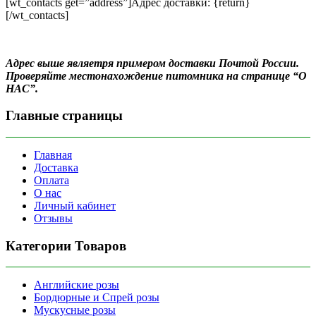
[wt_contacts get=”address”]Адрес доставки: {return}
[/wt_contacts]
Адрес выше являетря примером доставки Почтой России.
Проверяйте местонахождение питомника на странице “О
НАС”.
Главные страницы
Главная
Доставка
Оплата
О нас
Личный кабинет
Отзывы
Категории Товаров
Английские розы
Бордюрные и Спрей розы
Мускусные розы