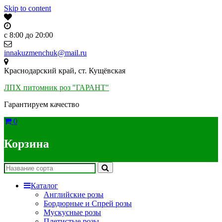
Skip to content
c 8:00 до 20:00
innakuzmenchuk@mail.ru
Краснодарский край, ст. Кущёвская
ЛПХ питомник роз "ГАРАНТ"
Гарантируем качество
0
Корзина
Каталог
Английские розы
Бордюрные и Спрей розы
Мускусные розы
Плетистые розы