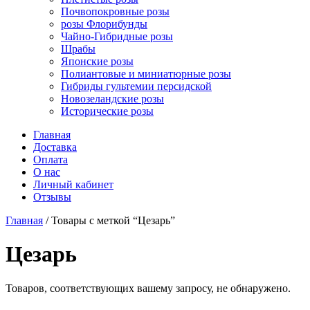
Почвопокровные розы
розы Флорибунды
Чайно-Гибридные розы
Шрабы
Японские розы
Полиантовые и миниатюрные розы
Гибриды гультемии персидской
Новозеландские розы
Исторические розы
Главная
Доставка
Оплата
О нас
Личный кабинет
Отзывы
Главная
/ Товары с меткой “Цезарь”
Цезарь
Товаров, соответствующих вашему запросу, не обнаружено.