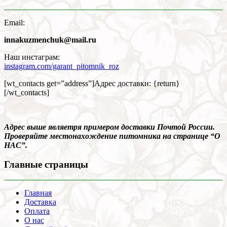
Email:
innakuzmenchuk@mail.ru
Наш инстаграм:
instagram.com/garant_pitomnik_roz
[wt_contacts get=”address”]Адрес доставки: {return}
[/wt_contacts]
Адрес выше являетря примером доставки Почтой России.
Проверяйте местонахождение питомника на странице “О
НАС”.
Главные страницы
Главная
Доставка
Оплата
О нас