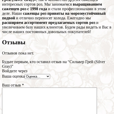
интересных сортов роз. Мы занимаемся
выращиванием
саженцев роз с 1998 года
и стали профессионалами в этом
деле. Наши
саженцы роз привиты на морозоустойчивый
подвой
и отлично переносят холода. Ежегодно мы
расширяем ассортимент предлагаемых сортов роз
и
увеличиваем базу наших клиентов. Будем рады видеть и Вас в
числе наших постоянных довольных покупателей!
Отзывы
Отзывов пока нет.
Будьте первым, кто оставил отзыв на “Сильвер Грей (Silver
Gray)”
Войдите через
Ваша оценка
Ваш отзыв
*