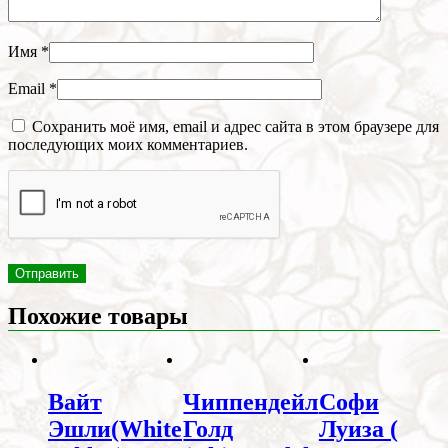
Имя
*
Email
*
Сохранить моё имя, email и адрес сайта в этом браузере для
последующих моих комментариев.
Похожие товары
Вайт
Чиппендейл
Софи
Эшли(White
Голд
Луиза (