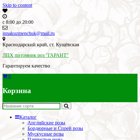
Skip to content
c 8:00 до 20:00
innakuzmenchuk@mail.ru
Краснодарский край, ст. Кущёвская
ЛПХ питомник роз "ГАРАНТ"
Гарантируем качество
0
Корзина
Каталог
Английские розы
Бордюрные и Спрей розы
Мускусные розы
Плетистые розы