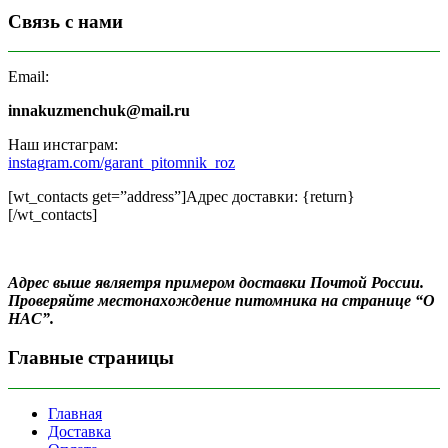
Связь с нами
Email:
innakuzmenchuk@mail.ru
Наш инстаграм:
instagram.com/garant_pitomnik_roz
[wt_contacts get=”address”]Адрес доставки: {return}
[/wt_contacts]
Адрес выше являетря примером доставки Почтой России.
Проверяйте местонахождение питомника на странице “О
НАС”.
Главные страницы
Главная
Доставка