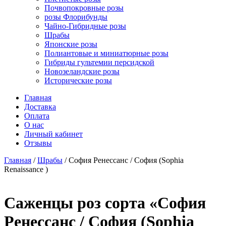
Почвопокровные розы
розы Флорибунды
Чайно-Гибридные розы
Шрабы
Японские розы
Полиантовые и миниатюрные розы
Гибриды гультемии персидской
Новозеландские розы
Исторические розы
Главная
Доставка
Оплата
О нас
Личный кабинет
Отзывы
Главная
/
Шрабы
/ София Ренессанс / София (Sophia
Renaissance )
Cаженцы роз сорта «София
Ренессанс / София (Sophia