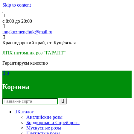
Skip to content
c 8:00 до 20:00
innakuzmenchuk@mail.ru
Краснодарский край, ст. Кущёвская
ЛПХ питомник роз "ГАРАНТ"
Гарантируем качество
0
Корзина
Каталог
Английские розы
Бордюрные и Спрей розы
Мускусные розы
Плетистые розы